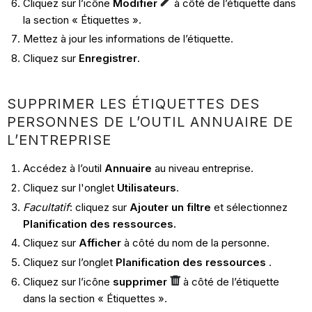
Cliquez sur l’icône
Modifier
à côté de l’étiquette dans
la section « Étiquettes ».
Mettez à jour les informations de l’étiquette.
Cliquez sur
Enregistrer
.
SUPPRIMER LES ÉTIQUETTES DES
PERSONNES DE L’OUTIL ANNUAIRE DE
L’ENTREPRISE
Accédez à l’outil
Annuaire
au niveau entreprise.
Cliquez sur l'onglet
Utilisateurs
.
Facultatif
: cliquez sur
Ajouter un filtre
et sélectionnez
Planification des ressources.
Cliquez sur
Afficher
à côté du nom de la personne.
Cliquez sur l’onglet
Planification des ressources
.
Cliquez sur l’icône
supprimer
à côté de l’étiquette
dans la section « Étiquettes ».