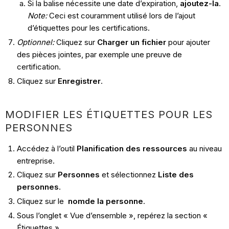
Si la balise nécessite une date d’expiration,
ajoutez-la
.
Note:
Ceci est couramment utilisé lors de l’ajout
d’étiquettes pour les certifications.
Optionnel:
Cliquez sur
Charger un fichier
pour ajouter
des pièces jointes, par exemple une preuve de
certification.
Cliquez sur
Enregistrer
.
MODIFIER LES ÉTIQUETTES POUR LES
PERSONNES
Accédez à l’outil
Planification des ressources
au niveau
entreprise.
Cliquez sur
Personnes
et sélectionnez
Liste des
personnes
.
Cliquez sur le
nom
de la personne
.
Sous l’onglet « Vue d’ensemble », repérez la section «
Étiquettes ».