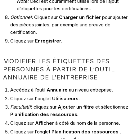
Note:
Ceci est couramment utilisé lors de l’ajout
d’étiquettes pour les certifications.
Optionnel:
Cliquez sur
Charger un fichier
pour ajouter
des pièces jointes, par exemple une preuve de
certification.
Cliquez sur
Enregistrer
.
MODIFIER LES ÉTIQUETTES DES
PERSONNES À PARTIR DE L’OUTIL
ANNUAIRE DE L’ENTREPRISE
Accédez à l’outil
Annuaire
au niveau entreprise.
Cliquez sur l'onglet
Utilisateurs
.
Facultatif
: cliquez sur
Ajouter un filtre
et sélectionnez
Planification des ressources.
Cliquez sur
Afficher
à côté du nom de la personne.
Cliquez sur l’onglet
Planification des ressources
.