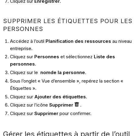
Cliquez sur
Enregistrer
.
SUPPRIMER LES ÉTIQUETTES POUR LES
PERSONNES
Accédez à l’outil
Planification des ressources
au niveau
entreprise.
Cliquez sur
Personnes
et sélectionnez
Liste des
personnes
.
Cliquez sur le
nom
de la personne
.
Sous l’onglet « Vue d’ensemble », repérez la section «
Étiquettes ».
Cliquez sur
Ajouter des étiquettes
.
Cliquez sur l’icône
Supprimer
.
Cliquez sur
Supprimer
pour confirmer.
Gérer les étiquettes à partir de l’outil