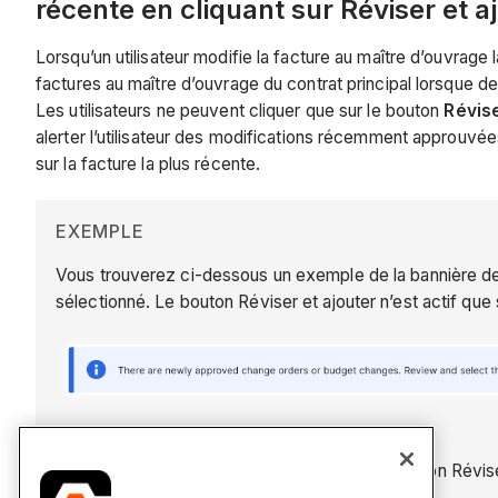
récente en cliquant sur Réviser et a
Lorsqu’un utilisateur modifie la facture au maître d’ouvrage l
factures au maître d’ouvrage du contrat principal lorsque 
Les utilisateurs ne peuvent cliquer que sur le bouton
Révise
alerter l’utilisateur des modifications récemment approuvé
sur la facture la plus récente.
EXEMPLE
Vous trouverez ci-dessous un exemple de la bannière de no
sélectionné. Le bouton Réviser et ajouter n’est actif que 
Vous trouverez ci-dessous un exemple du bouton Réviser e