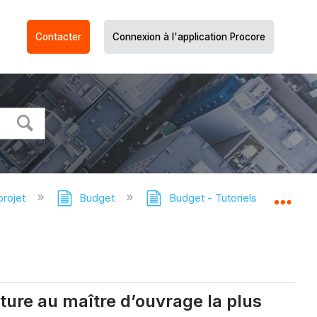
Contacter
Connexion à l'application Procore
projet
Budget
Budget - Tutoriels
À pro
Dév
cture au maître d’ouvrage la plus