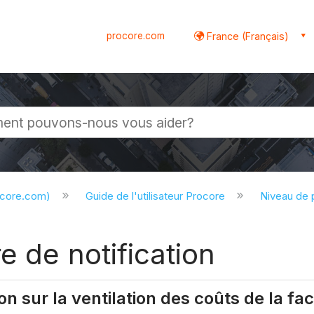
procore.com
France (Français)
globale
ocore.com)
Guide de l'utilisateur Procore
Niveau de 
e de notification
on sur la ventilation des coûts de la fa