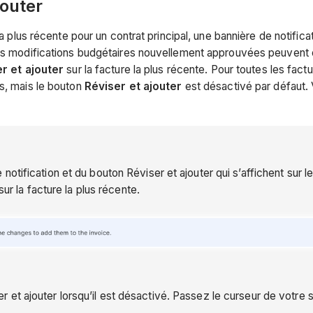
jouter
a plus récente pour un contrat principal, une bannière de notificat
des modifications budgétaires nouvellement approuvées peuvent ê
r et ajouter
sur la facture la plus récente. Pour toutes les fact
es, mais le bouton
Réviser et ajouter
est désactivé par défaut. 
tification et du bouton Réviser et ajouter qui s’affichent sur le
sur la facture la plus récente.
t ajouter lorsqu’il est désactivé. Passez le curseur de votre so