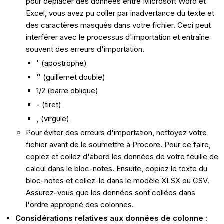
pour déplacer des données entre Microsoft Word et
Excel, vous avez pu coller par inadvertance du texte et
des caractères masqués dans votre fichier. Ceci peut
interférer avec le processus d'importation et entraîne
souvent des erreurs d'importation.
'
(apostrophe)
"
(guillemet double)
1/2 (barre oblique)
-
(tiret)
,
(virgule)
Pour éviter des erreurs d'importation, nettoyez votre
fichier avant de le soumettre à Procore. Pour ce faire,
copiez et collez d'abord les données de votre feuille de
calcul dans le bloc-notes. Ensuite, copiez le texte du
bloc-notes et collez-le dans le modèle XLSX ou CSV.
Assurez-vous que les données sont collées dans
l'ordre approprié des colonnes.
Considérations relatives aux données de colonne
: