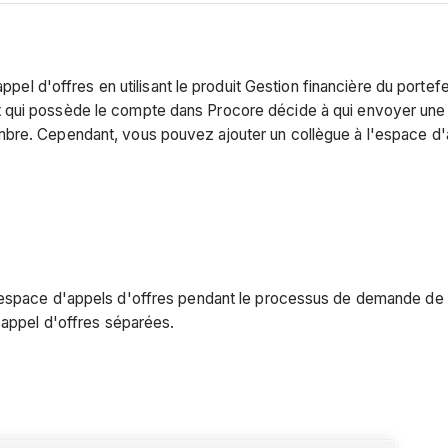
appel d'offres en utilisant le produit Gestion financière du porte
qui possède le compte dans Procore décide à qui envoyer une in
bre. Cependant, vous pouvez ajouter un collègue à l'espace d'a
 l'espace d'appels d'offres pendant le processus de demande 
n appel d'offres séparées.