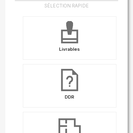
SÉLECTION RAPIDE
Livrables
DDR