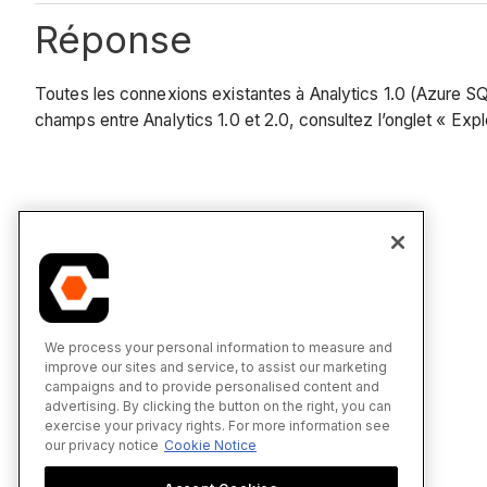
Réponse
Toutes les connexions existantes à Analytics 1.0 (Azure S
champs entre Analytics 1.0 et 2.0, consultez l’onglet « Expl
We process your personal information to measure and
improve our sites and service, to assist our marketing
campaigns and to provide personalised content and
advertising. By clicking the button on the right, you can
exercise your privacy rights. For more information see
our privacy notice
Cookie Notice