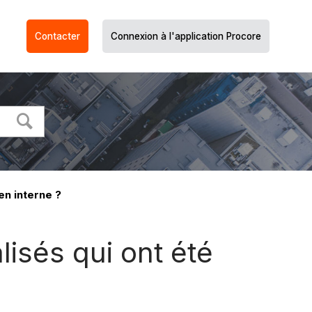
Contacter
Connexion à l'application Procore
en interne ?
isés qui ont été