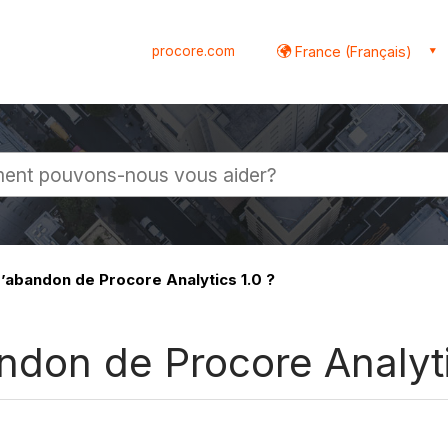
procore.com
France (Français)
globale
d’abandon de Procore Analytics 1.0 ?
andon de Procore Analyti