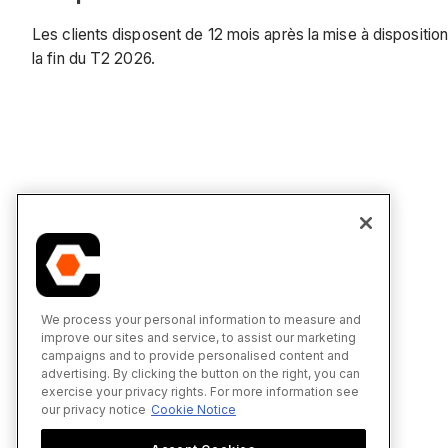
Les clients disposent de 12 mois après la mise à disposition
la fin du T2 2026.
We process your personal information to measure and
improve our sites and service, to assist our marketing
campaigns and to provide personalised content and
advertising. By clicking the button on the right, you can
exercise your privacy rights. For more information see
our privacy notice
Cookie Notice