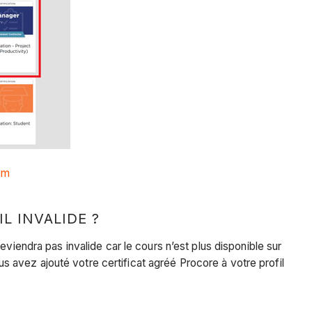
om
L INVALIDE ?
viendra pas invalide car le cours n’est plus disponible sur
ous avez ajouté votre certificat agréé Procore à votre profil