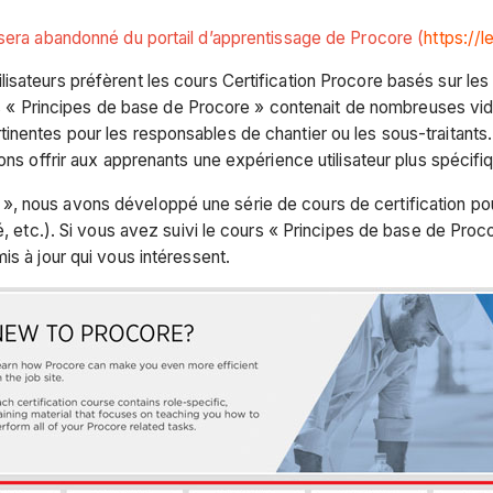
 sera abandonné du portail d’apprentissage de Procore (
https://
isateurs préfèrent les cours Certification Procore basés sur les
urs « Principes de base de Procore » contenait de nombreuses vidéo
nentes pour les responsables de chantier ou les sous-traitants. 
ons offrir aux apprenants une expérience utilisateur plus spécifiq
 nous avons développé une série de cours de certification pour 
té, etc.). Si vous avez suivi le cours « Principes de base de Pr
is à jour qui vous intéressent.