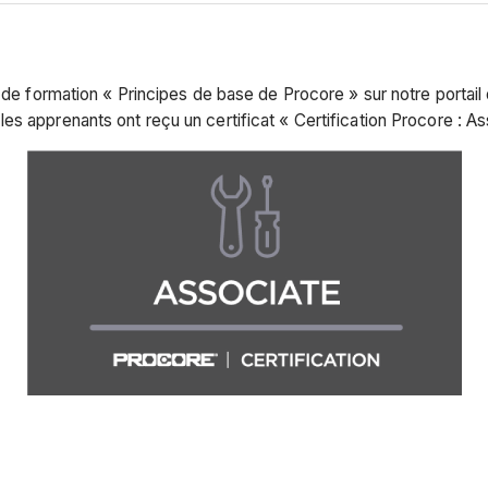
s de formation « Principes de base de Procore » sur notre portai
s apprenants ont reçu un certificat « Certification Procore : A