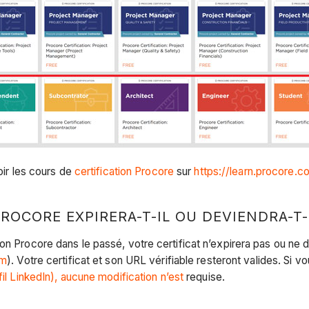
oir les cours de
certification Procore
sur
https://learn.procore.c
PROCORE EXPIRERA-T-IL OU DEVIENDRA-T-I
n Procore dans le passé, votre certificat n’expirera pas ou ne de
om
). Votre certificat et son URL vérifiable resteront valides. Si v
fil LinkedIn), aucune modification n’est
requise.