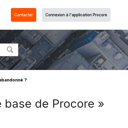
Contacter
Connexion à l'application Procore
 abandonné ?
e base de Procore »