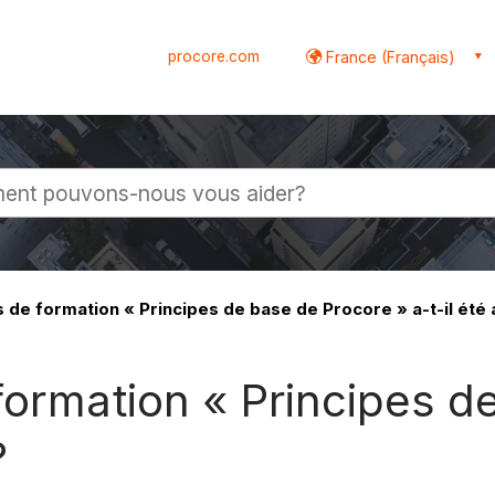
procore.com
France (Français)
globale
 de formation « Principes de base de Procore » a-t-il été
formation « Principes d
?