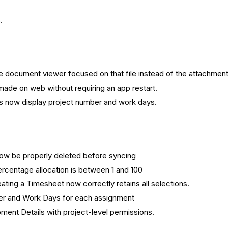
.
document viewer focused on that file instead of the attachment l
made on web without requiring an app restart.
s now display project number and work days.
now be properly deleted before syncing
ercentage allocation is between 1 and 100
ting a Timesheet now correctly retains all selections.
er and Work Days for each assignment
ent Details with project-level permissions.