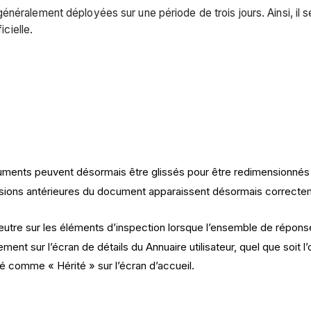
énéralement déployées sur une période de trois jours. Ainsi, il 
icielle.
 documents peuvent désormais être glissés pour être redimension
sions antérieures du document apparaissent désormais correctemen
eutre sur les éléments d’inspection lorsque l’ensemble de répon
ent sur l’écran de détails du Annuaire utilisateur, quel que soit l’o
eté comme « Hérité » sur l’écran d’accueil.