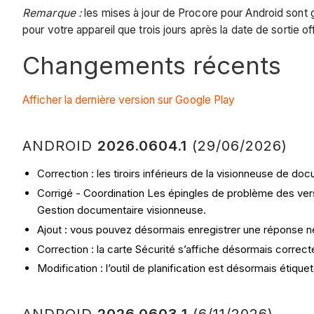
Remarque :
les mises à jour de Procore pour Android sont g
pour votre appareil que trois jours après la date de sortie off
Changements récents
Afficher la dernière version sur Google Play
ANDROID
2026.0604.1
(29/06/2026)
Correction : les tiroirs inférieurs de la visionneuse de
Corrigé - Coordination Les épingles de problème des ver
Gestion documentaire visionneuse.
Ajout : vous pouvez désormais enregistrer une réponse n
Correction : la carte Sécurité s’affiche désormais correctem
Modification : l’outil de planification est désormais étiqu