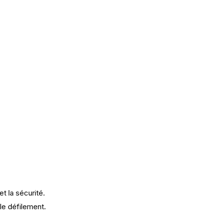
t la sécurité.
 le défilement.