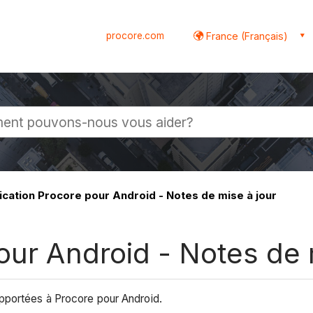
procore.com
France (Français)
globale
ication Procore pour Android - Notes de mise à jour
our Android - Notes de 
pportées à Procore pour Android.