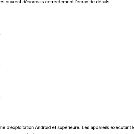
rves ouvrent désormais correctement l’écran de détails.
.
.
.
me d’exploitation Android et supérieure. Les appareils exécutant l