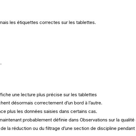
is les étiquettes correctes sur les tablettes.
s
.
ffiche une lecture plus précise sur les tablettes
chent désormais correctement d’un bord à l’autre.
face plus les données saisies dans certains cas.
maintenant probablement définie dans Observations sur la qualité e
s de la réduction ou du filtrage d’une section de discipline pendant