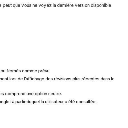
se peut que vous ne voyez la dernière version disponible
nés ou fermés comme prévu.
t lors de l’affichage des révisions plus récentes dans le
ses comprend une option neutre.
nglet à partir duquel la utilisateur a été consultée.