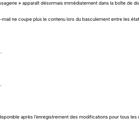
sagerie » apparaît désormais immédiatement dans la boîte de dialo
l’e-mail ne coupe plus le contenu lors du basculement entre les ét
.
.
sponible après l’enregistrement des modifications pour tous les u