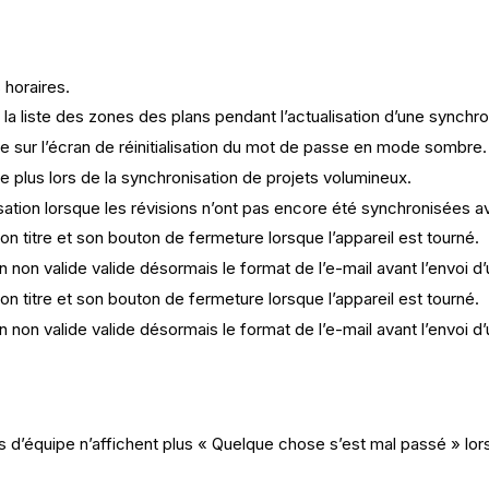
horaires.
de la liste des zones des plans pendant l’actualisation d’une synchr
e sur l’écran de réinitialisation du mot de passe en mode sombre.
te plus lors de la synchronisation de projets volumineux.
isation lorsque les révisions n’ont pas encore été synchronisées a
n titre et son bouton de fermeture lorsque l’appareil est tourné.
 non valide valide désormais le format de l’e-mail avant l’envoi d’un
n titre et son bouton de fermeture lorsque l’appareil est tourné.
 non valide valide désormais le format de l’e-mail avant l’envoi d’un
d’équipe n’affichent plus « Quelque chose s’est mal passé » lors