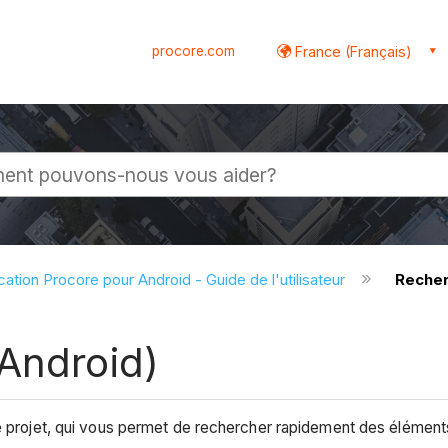
procore.com
France (Français)
globale
cation Procore pour Android - Guide de l'utilisateur
Recher
(Android)
e projet, qui vous permet de rechercher rapidement des éléments