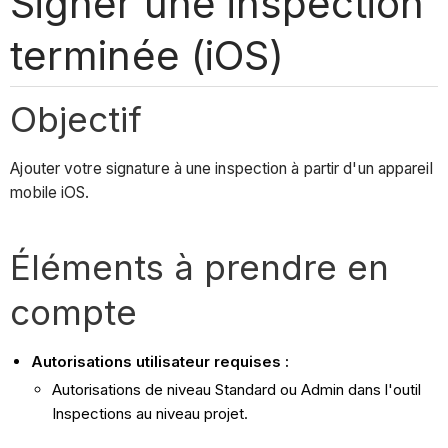
Signer une inspection
terminée (iOS)
Objectif
Ajouter votre signature à une inspection à partir d'un appareil
mobile iOS.
Éléments à prendre en
compte
Autorisations utilisateur requises :
Autorisations de niveau Standard ou Admin dans l'outil
Inspections au niveau projet.