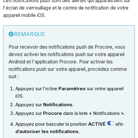
Les notifications push sont des alertes qui apparaissent sur
l'écran de verrouillage et le centre de notification de votre
appareil mobile iOS.
REMARQUE
Pour recevoir des notifications push de Procore, vous
devez activer les notifications push sur votre appareil
Android et l'application Procore. Pour activer les
notifications push sur votre appareil, procédez comme
suit :
Appuyez sur l'icône
Paramètres
sur votre appareil
iOS.
Appuyez sur
Notifications
.
Appuyez sur
Procore
dans la liste « Notifications ».
Appuyez pour basculer la position
ACTIVÉ
afin
d’autoriser les notifications
.