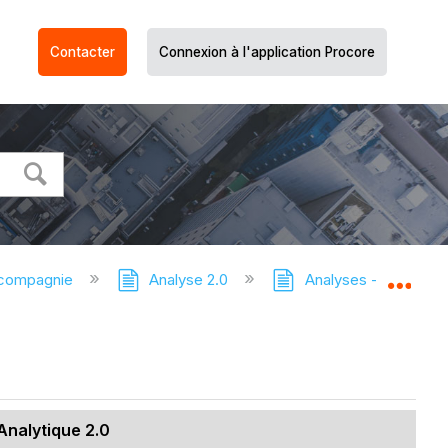
Contacter
Connexion à l'application Procore
 compagnie
Analyse 2.0
Analyses - Tutoriels
Dév
Analytique 2.0