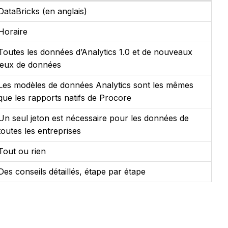
DataBricks (en anglais)
Horaire
Toutes les données d’Analytics 1.0 et de nouveaux
jeux de données
Les modèles de données Analytics sont les mêmes
que les rapports natifs de Procore
Un seul jeton est nécessaire pour les données de
toutes les entreprises
Tout ou rien
Des conseils détaillés, étape par étape