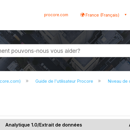
procore.com
France (Français)
globale
ocore.com)
Guide de l'utilisateur Procore
Niveau de
Analytique 1.0/Extrait de données