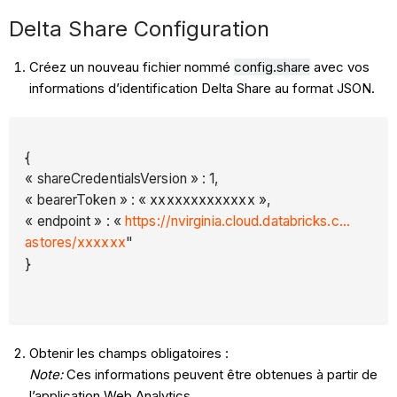
Delta Share Configuration
Créez un nouveau fichier nommé
config.share
avec vos
informations d’identification Delta Share au format JSON.
{
« shareCredentialsVersion » : 1,
« bearerToken » : « xxxxxxxxxxxxx »,
« endpoint » : «
https://nvirginia.cloud.databricks.c...
astores/xxxxxx
"
}
Obtenir les champs obligatoires :
Note:
Ces informations peuvent être obtenues à partir de
l’application Web Analytics.