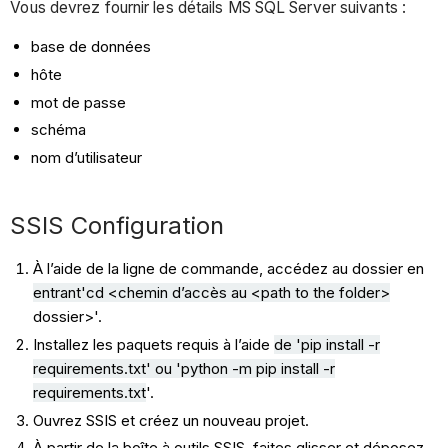
Vous devrez fournir les détails MS SQL Server suivants :
base de données
hôte
mot de passe
schéma
nom d’utilisateur
SSIS Configuration
À l’aide de la ligne de commande, accédez au dossier en
entrant'cd <chemin d’accès au <path to the folder>
dossier>'.
Installez les paquets requis à l’aide
de 'pip install -r
requirements.txt' ou 'python -m pip install -r
requirements.txt
'.
Ouvrez SSIS et créez un nouveau projet.
À partir de la boîte à outils SSIS, faites glisser et déposez