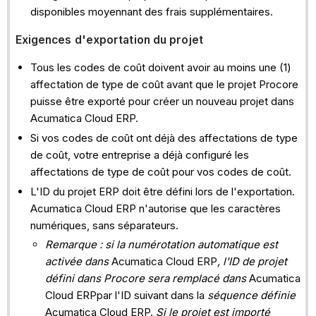
disponibles moyennant des frais supplémentaires.
Exigences d'exportation du projet
Tous les codes de coût doivent avoir au moins une (1)
affectation de type de coût avant que le projet Procore
puisse être exporté pour créer un nouveau projet dans
Acumatica Cloud ERP.
Si vos codes de coût ont déjà des affectations de type
de coût, votre entreprise a déjà configuré les
affectations de type de coût pour vos codes de coût.
L'ID du projet ERP doit être défini lors de l'exportation.
Acumatica Cloud ERP n'autorise que les caractères
numériques, sans séparateurs.
Remarque : si la numérotation automatique est
activée dans
Acumatica Cloud ERP
, l'ID de projet
défini dans Procore sera remplacé dans
Acumatica
Cloud ERPpar l'ID suivant dans la
séquence
définie
Acumatica Cloud ERP.
Si le projet est importé