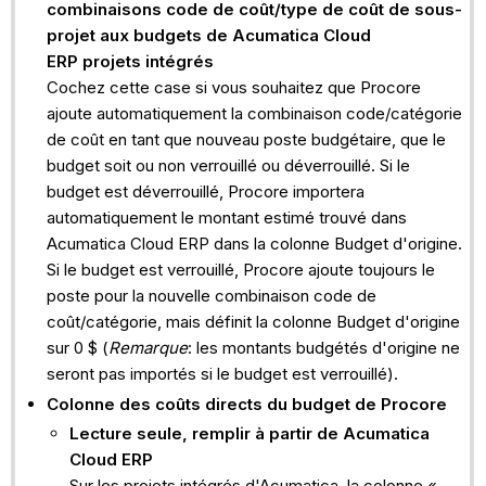
combinaisons code de coût/type de coût de sous-
travail
projet aux budgets de Acumatica Cloud
ERP projets intégrés
Cochez cette case si vous souhaitez que Procore
ajoute automatiquement la combinaison code/catégorie
de coût en tant que nouveau poste budgétaire, que le
budget soit ou non verrouillé ou déverrouillé. Si le
budget est déverrouillé, Procore importera
automatiquement le montant estimé trouvé dans
Acumatica Cloud ERP dans la colonne Budget d'origine.
Si le budget est verrouillé, Procore ajoute toujours le
poste pour la nouvelle combinaison code de
coût/catégorie, mais définit la colonne Budget d'origine
sur 0 $ (
Remarque
: les montants budgétés d'origine ne
seront pas importés si le budget est verrouillé).
Colonne des coûts directs du budget de Procore
Lecture seule, remplir à partir de Acumatica
Cloud ERP
Sur les projets intégrés d'Acumatica, la colonne «