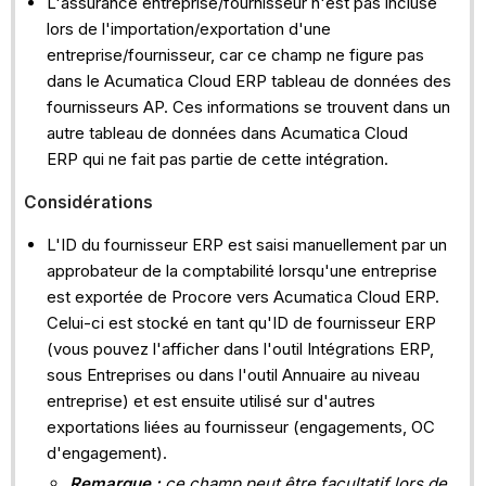
L'assurance entreprise/fournisseur n'est pas incluse
lors de l'importation/exportation d'une
entreprise/fournisseur, car ce champ ne figure pas
dans le Acumatica Cloud ERP tableau de données des
fournisseurs AP. Ces informations se trouvent dans un
autre tableau de données dans Acumatica Cloud
ERP qui ne fait pas partie de cette intégration.
Considérations
L'ID du fournisseur ERP est saisi manuellement par un
approbateur de la comptabilité lorsqu'une entreprise
est exportée de Procore vers Acumatica Cloud ERP.
Celui-ci est stocké en tant qu'ID de fournisseur ERP
(vous pouvez l'afficher dans l'outil Intégrations ERP,
sous Entreprises ou dans l'outil Annuaire au niveau
entreprise) et est ensuite utilisé sur d'autres
exportations liées au fournisseur (engagements, OC
d'engagement).
Remarque :
ce champ peut être facultatif lors de