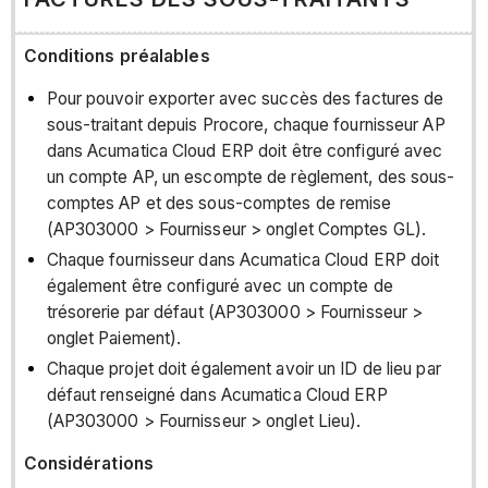
Conditions préalables
Pour pouvoir exporter avec succès des factures de
sous-traitant depuis Procore, chaque fournisseur AP
dans Acumatica Cloud ERP doit être configuré avec
un compte AP, un escompte de règlement, des sous-
comptes AP et des sous-comptes de remise
(AP303000 > Fournisseur > onglet Comptes GL).
Chaque fournisseur dans Acumatica Cloud ERP doit
également être configuré avec un compte de
trésorerie par défaut (AP303000 > Fournisseur >
onglet Paiement).
Chaque projet doit également avoir un ID de lieu par
défaut renseigné dans Acumatica Cloud ERP
(AP303000 > Fournisseur > onglet Lieu).
Considérations