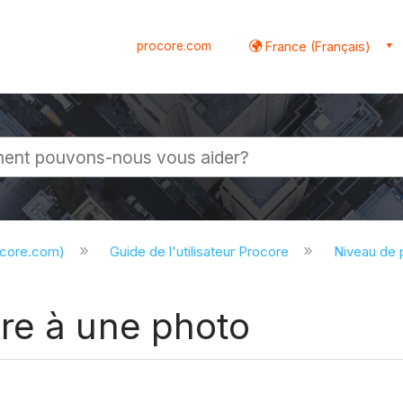
procore.com
France (Français)
globale
ocore.com)
Guide de l'utilisateur Procore
Niveau de 
re à une photo