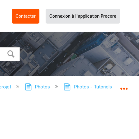
Contacter
Connexion à l'application Procore
projet
Photos
Photos - Tutoriels
Ajout
Dév