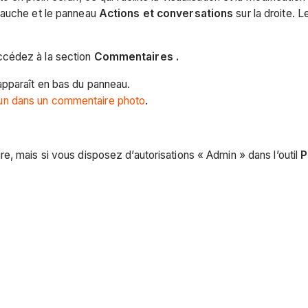
gauche et le panneau
Actions et conversations
sur la droite. 
ccédez à la section
Commentaires
.
apparaît en bas du panneau.
’un dans un commentaire photo
.
, mais si vous disposez d’autorisations « Admin » dans l’outil
P