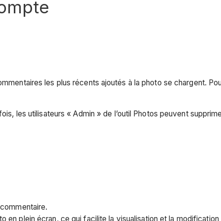
compte
mentaires les plus récents ajoutés à la photo se chargent. Pour
, les utilisateurs « Admin » de l’outil Photos peuvent supprime
n commentaire.
 en plein écran, ce qui facilite la visualisation et la modificati