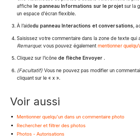
affiche
le panneau Informations sur le projet
sur la 
un espace d’écran flexible.
À l’aide
du panneau Interactions et conversations
, a
Saisissez votre commentaire dans la zone de texte qui 
Remarque
: vous pouvez également
mentionner quelqu
Cliquez sur l’icône
de flèche Envoyer
.
(Facultatif)
Vous ne pouvez pas modifier un commentaire
cliquant sur le « x ».
Voir aussi
Mentionner quelqu'un dans un commentaire photo
Rechercher et filtrer des photos
Photos - Autorisations