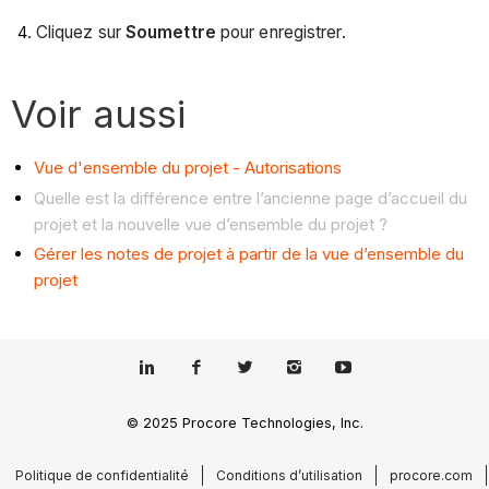
Cliquez sur
Soumettre
pour enregistrer.
Voir aussi
Vue d'ensemble du projet - Autorisations
Quelle est la différence entre l’ancienne page d’accueil du
projet et la nouvelle vue d’ensemble du projet ?
Gérer les notes de projet à partir de la vue d’ensemble du
projet
© 2025 Procore Technologies, Inc.
Politique de confidentialité
Conditions d’utilisation
procore.com