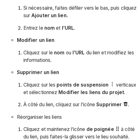
Si nécessaire, faites défiler vers le bas, puis cliquez
sur
Ajouter un lien.
Entrez le
nom
et
l’URL
.
Modifier un lien
Cliquez sur le
nom
ou
l’URL
du lien et modifiez les
informations.
Supprimer un lien
Cliquez sur les
points de suspension
verticaux
et sélectionnez
Modifier les liens du projet
.
À côté du lien, cliquez sur l’icône
Supprimer
.
Réorganiser les liens
Cliquez et maintenez l’icône
de poignée
à côté
du lien, puis faites-la glisser vers le lieu souhaité.