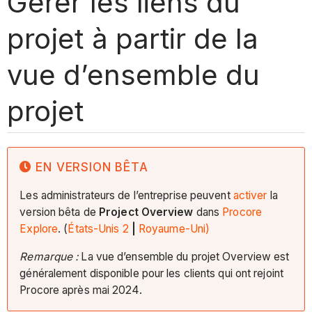
Gérer les liens du
projet à partir de la
vue d’ensemble du
projet
EN VERSION BÊTA
Les administrateurs de l’entreprise peuvent
activer
la
version bêta de
Project Overview
dans
Procore
Explore
. (
États-Unis 2
|
Royaume-Uni)
Remarque :
La vue d’ensemble du projet Overview est
généralement disponible pour les clients qui ont rejoint
Procore après mai 2024.