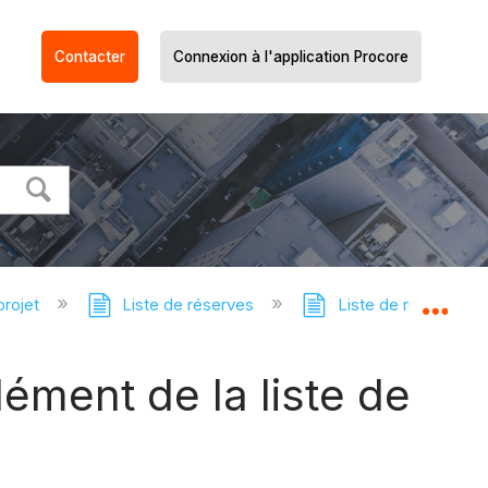
Contacter
Connexion à l'application Procore
projet
Liste de réserves
Liste de réserves - 
Dév
ément de la liste de