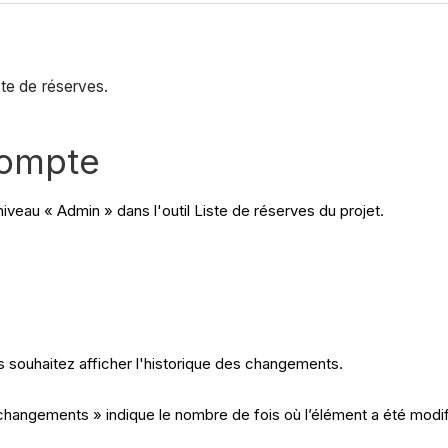
ste de réserves.
compte
niveau « Admin » dans l'outil Liste de réserves du projet.
s souhaitez afficher l'historique des changements.
s changements » indique le nombre de fois où l’élément a été modi