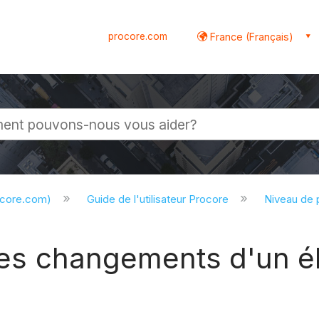
procore.com
France (Français)
globale
ocore.com)
Guide de l'utilisateur Procore
Niveau de 
 des changements d'un él