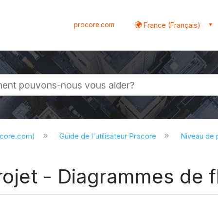
procore.com
France (Français)
globale
ocore.com)
Guide de l'utilisateur Procore
Niveau de 
rojet - Diagrammes de fl