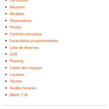
Facturation
Réunions
Modèles
Observations
Photos
Contrats principaux
Facturations proportionnelles
Liste de réserves
DDR
Planning
Cahier des charges
Livrables
Tâches
Feuilles horaires
Billets T-M