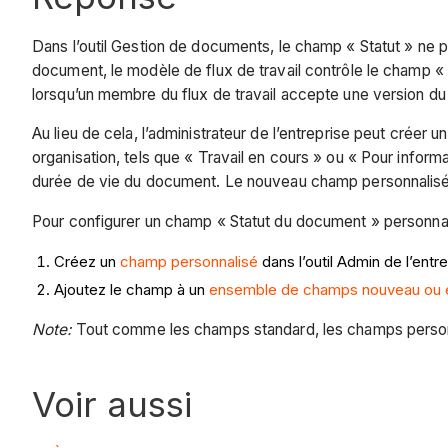
Dans l’outil Gestion de documents, le champ « Statut » ne peu
document, le modèle de flux de travail contrôle le champ «
lorsqu’un membre du flux de travail accepte une version 
Au lieu de cela, l’administrateur de l’entreprise peut cré
organisation, tels que « Travail en cours » ou « Pour infor
durée de vie du document. Le nouveau champ personnalisé « 
Pour configurer un champ « Statut du document » personnal
Créez un
champ personnalisé
dans l’outil Admin de l’ent
Ajoutez le champ à un
ensemble de champs nouveau ou e
Note:
Tout comme les champs standard, les champs personna
Voir aussi