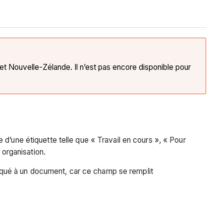
et Nouvelle-Zélande. Il n’est pas encore disponible pour
d’une étiquette telle que « Travail en cours », « Pour
e organisation.
pliqué à un document, car ce champ se remplit