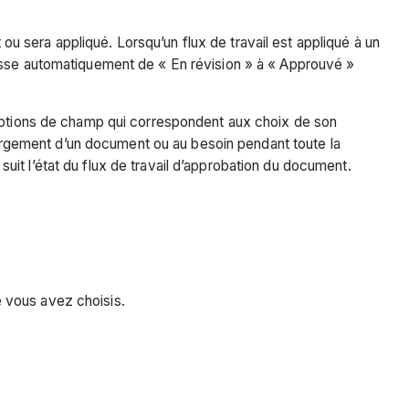
 ou sera appliqué. Lorsqu’un flux de travail est appliqué à un
passe automatiquement de « En révision » à « Approuvé »
 options de champ qui correspondent aux choix de son
chargement d’un document ou au besoin pendant toute la
it l’état du flux de travail d’approbation du document.
 vous avez choisis.