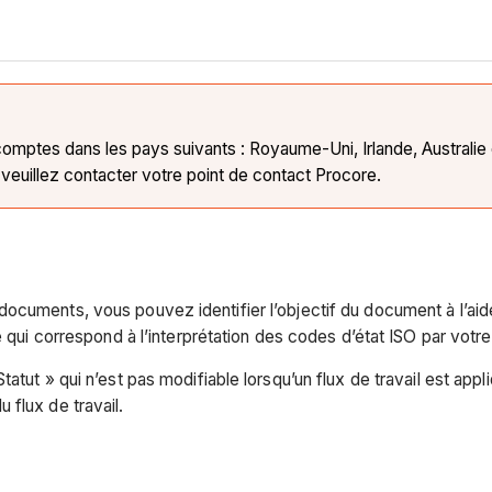
comptes dans les pays suivants : Royaume-Uni, Irlande, Australie 
veuillez contacter votre point de contact Procore.
cuments, vous pouvez identifier l’objectif du document à l’aide 
e qui correspond à l’interprétation des codes d’état ISO par votr
tatut » qui n’est pas modifiable lorsqu’un flux de travail est ap
 flux de travail.