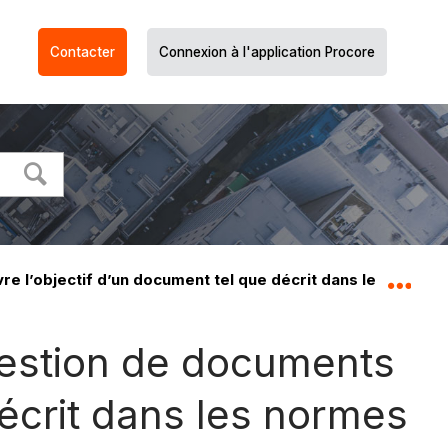
Contacter
Connexion à l'application Procore
vre l’objectif d’un document tel que décrit dans les normes
Dév
l Gestion de documents
décrit dans les normes