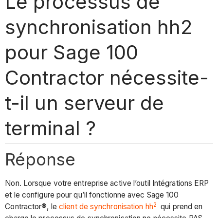
Le processus de
synchronisation hh2
pour Sage 100
Contractor nécessite-
t-il un serveur de
terminal ?
Réponse
Non. Lorsque votre entreprise active l’outil Intégrations ERP
et le configure pour qu’il fonctionne avec Sage 100
2
Contractor®, le
client de synchronisation hh
qui prend en