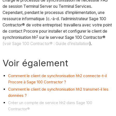
charge le processus de synchronisation ne nécessite PAS
de session Terminal Server ou Terminal Services.
Cependant, pendant le processus d’implémentation, une
ressource informatique (c.-à-d. l’administrateur Sage 100
Contractor® de votre entreprise) travaillera avec votre point
de contact Procore pour installer et configurer le client de
2
synchronisation hh
sur le serveur Sage 100 Contractor®
(voir Sage 100 Contractor® : Guide d’installation
).
Voir également
Comment le client de synchronisation hh2 connecte-t-il
Procore à Sage 100 Contractor ?
Comment le client de synchronisation hh2 transmet-il les
données ?
Créer un compte de service hh2 dans Sage 100
Contractor®