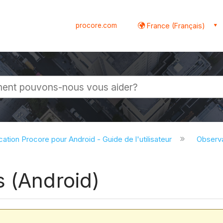
procore.com
France (Français)
globale
cation Procore pour Android - Guide de l'utilisateur
Observa
s (Android)