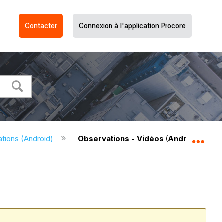
Contacter
Connexion à l'application Procore
tions (Android)
Observations - Vidéos (Android)
Dév