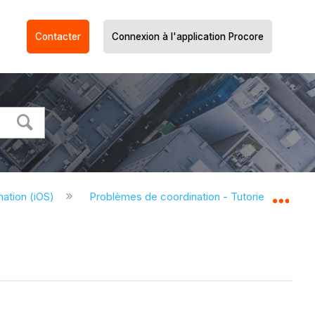
Contacter
Connexion à l'application Procore
ation (iOS)
Problèmes de coordination - Tutoriels (iOS)
Dév