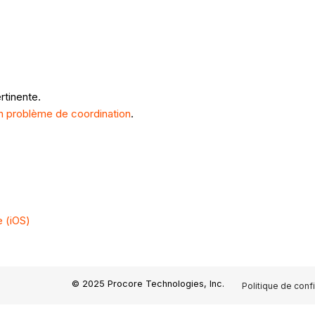
rtinente.
n problème de coordination
.
e (iOS)
© 2025 Procore Technologies, Inc.
Politique de confi