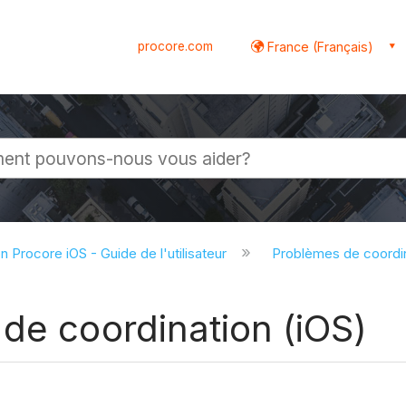
procore.com
France (Français)
globale
on Procore iOS - Guide de l'utilisateur
Problèmes de coordin
de coordination (iOS)