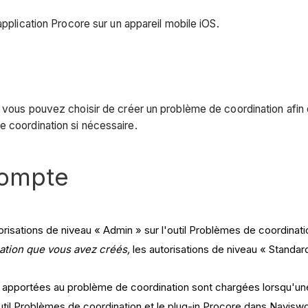
application Procore sur un appareil mobile iOS.
 vous pouvez choisir de créer un problème de coordination afin 
e coordination si nécessaire.
compte
orisations de niveau « Admin » sur l'outil Problèmes de coordinati
ation que vous avez créés,
les autorisations de niveau « Standard
ons apportées au problème de coordination sont chargées lorsqu'un
til Problèmes de coordination et le plug-in Procore dans Navisw