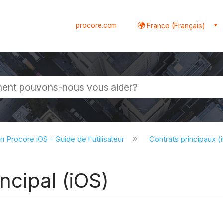
procore.com
France (Français)
globale
on Procore iOS - Guide de l'utilisateur
Contrats principaux (
incipal (iOS)