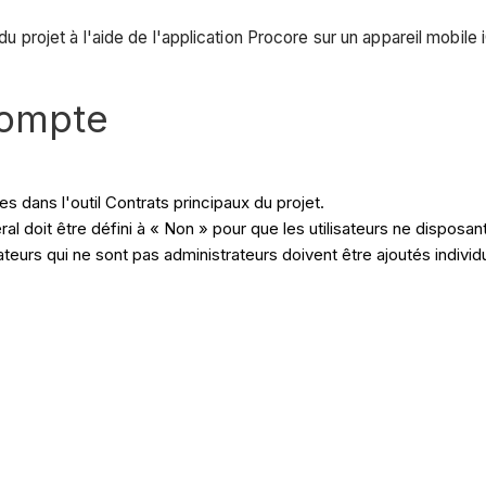
 du projet à l'aide de l'application Procore sur un appareil mobile 
compte
s dans l'outil Contrats principaux du projet.
ral doit être défini à « Non » pour que les utilisateurs ne disposa
ilisateurs qui ne sont pas administrateurs doivent être ajoutés ind