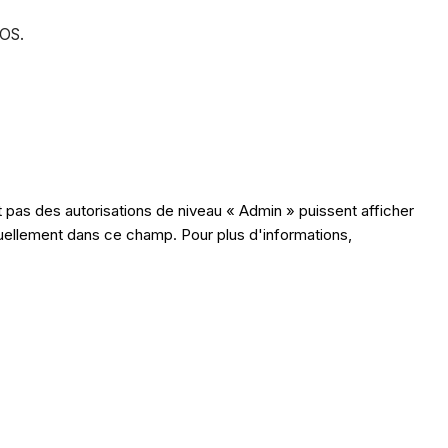
iOS.
nt pas des autorisations de niveau « Admin » puissent afficher
ividuellement dans ce champ. Pour plus d'informations,