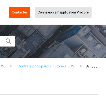
Contacter
Connexion à l'application Procore
iOS)
Contrats principaux - Tutoriels (iOS)
Afficher un
Dév