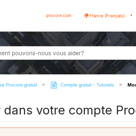
procore.com
France (Français)
globale
se Procore gratuit
Compte gratuit - Tutoriels
Mod
ur dans votre compte Pro