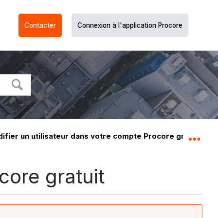
Contacter
Connexion à l'application Procore
ifier un utilisateur dans votre compte Procore gratuit
Dév
core gratuit