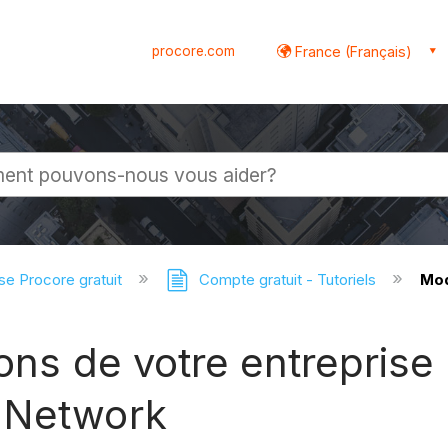
procore.com
France (Français)
globale
se Procore gratuit
Compte gratuit - Tutoriels
Mod
ions de votre entreprise
n Network