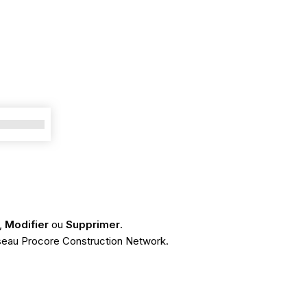
,
Modifier
ou
Supprimer
.
éseau Procore Construction Network.