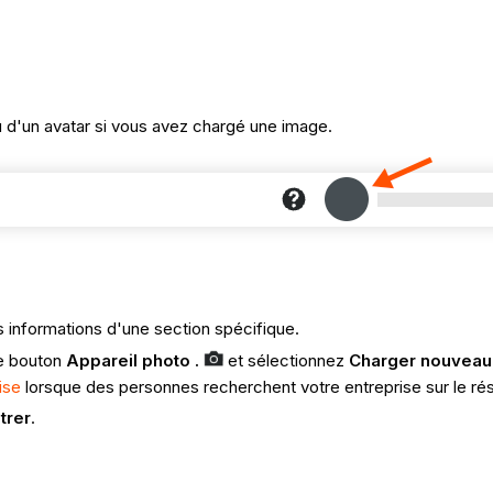
ou d'un avatar si vous avez chargé une image.
 informations d'une section spécifique.
le bouton
Appareil photo .
et sélectionnez
Charger nouveau
ise
lorsque des personnes recherchent votre entreprise sur le r
trer
.