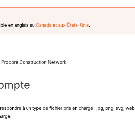
ble en anglais au
Canada et aux États-Unis
.
au Procore Construction Network.
compte
orrespondre à un type de fichier pris en charge : jpg, png, svg, we
harge.