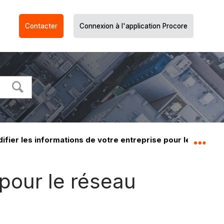
Contacter
Connexion à l'application Procore
ifier les informations de votre entreprise pour le résea
Dév
 pour le réseau