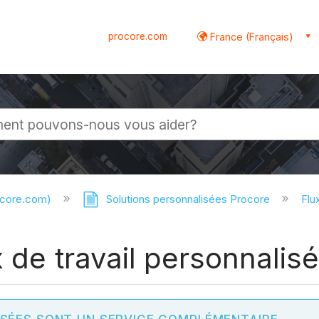
procore.com
France (Français)
globale
ocore.com)
Solutions personnalisées Procore
Flu
 de travail personnalis