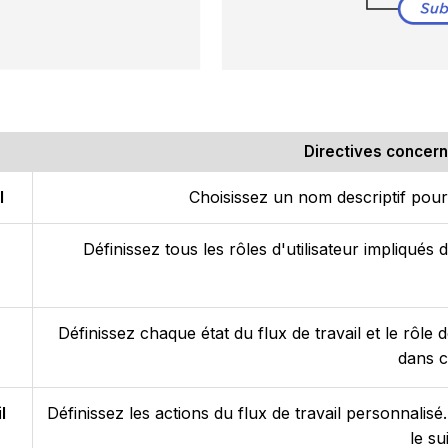
Directives concerna
l
Choisissez un nom descriptif pour 
Définissez tous les rôles d'utilisateur impliqués 
Définissez chaque état du flux de travail et le rôle d
dans ce
l
Définissez les actions du flux de travail personnalisé
le su