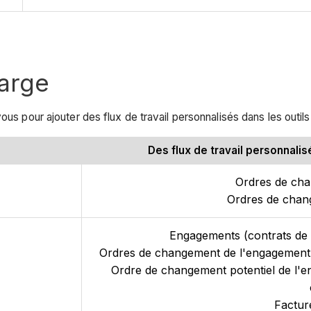
harge
ous pour ajouter des flux de travail personnalisés dans les outil
Des flux de travail personnali
Ordres de ch
Ordres de chang
Engagements (contrats de
Ordres de changement de l'engagement 
Ordre de changement potentiel de l'e
Factur