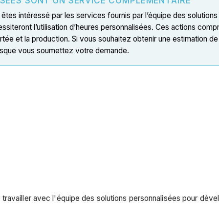
ISÉES SONT UN SERVICE COMPLÉMENTAIRE
 êtes intéressé par les services fournis par l’équipe des solution
ssiteront l’utilisation d’heures personnalisées. Ces actions comp
 portée et la production. Si vous souhaitez obtenir une estimation
lorsque vous soumettez votre demande.
availler avec l'équipe des solutions personnalisées pour dévelo