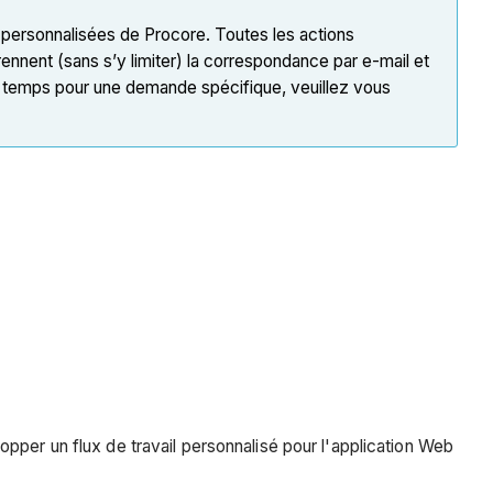
s personnalisées de Procore. Toutes les actions
rennent (sans s’y limiter) la correspondance par e-mail et
 de temps pour une demande spécifique, veuillez vous
pper un flux de travail personnalisé pour l'application Web