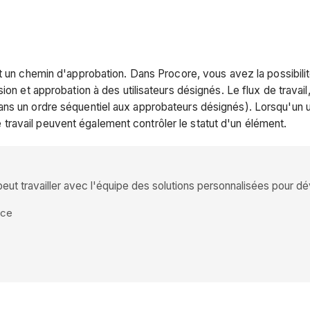
t un chemin d'approbation. Dans Procore, vous avez la possibilit
sion et approbation à des utilisateurs désignés. Le flux de trava
ans un ordre séquentiel aux approbateurs désignés). Lorsqu'un 
 de travail peuvent également contrôler le statut d'un élément.
 travailler avec l'équipe des solutions personnalisées pour déve
nce