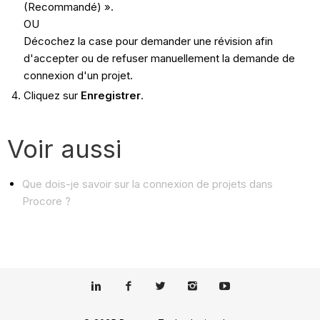
(Recommandé) ».
OU
Décochez la case pour demander une révision afin
d'accepter ou de refuser manuellement la demande de
connexion d'un projet.
Cliquez sur
Enregistrer
.
Voir aussi
Que dois-je savoir sur la connexion de projets dans
Procore ?