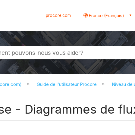
procore.com
France (Français)
globale
ocore.com)
Guide de l'utilisateur Procore
Niveau de
ise - Diagrammes de flux