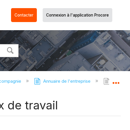
Contacter
Connexion à l'application Procore
 compagnie
Annuaire de l'entreprise
Annuaire
Dév
 de travail