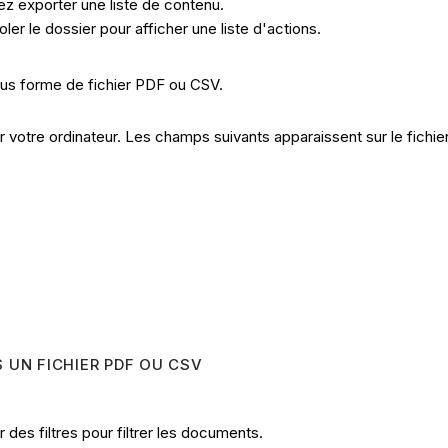
tez exporter une liste de contenu.
er le dossier pour afficher une liste d'actions.
ous forme de fichier PDF ou CSV.
votre ordinateur. Les champs suivants apparaissent sur le fichier
 UN FICHIER PDF OU CSV
 des filtres pour filtrer les documents.