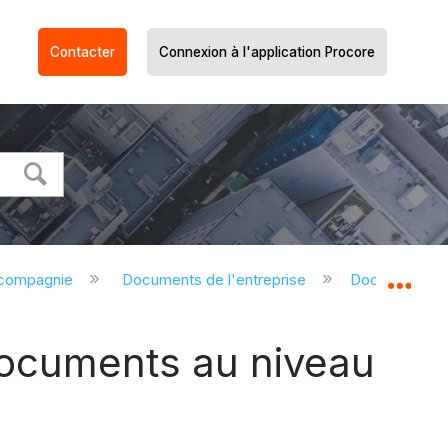
Contacter
Connexion à l'application Procore
 compagnie
Documents de l'entreprise
Documents de 
Dév
 Documents au niveau