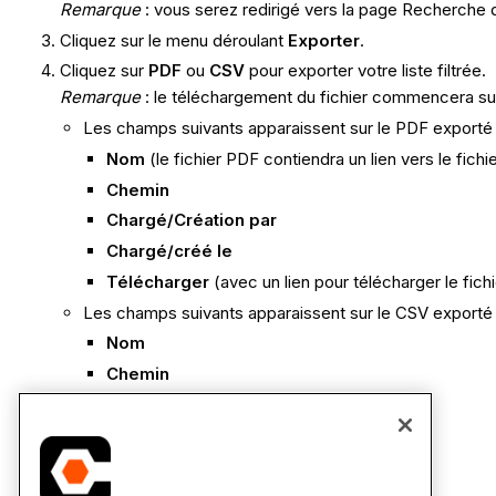
Remarque
: vous serez redirigé vers la page Recherche 
Cliquez sur le menu déroulant
Exporter
.
Cliquez sur
PDF
ou
CSV
pour exporter votre liste filtrée.
Remarque
: le téléchargement du fichier commencera sur
Les champs suivants apparaissent sur le PDF exporté 
Nom
(le fichier PDF contiendra un lien vers le fich
Chemin
Chargé/Création par
Chargé/créé le
Télécharger
(avec un lien pour télécharger le fichi
Les champs suivants apparaissent sur le CSV exporté 
Nom
Chemin
Chargé/Création par
Chargé/créé le