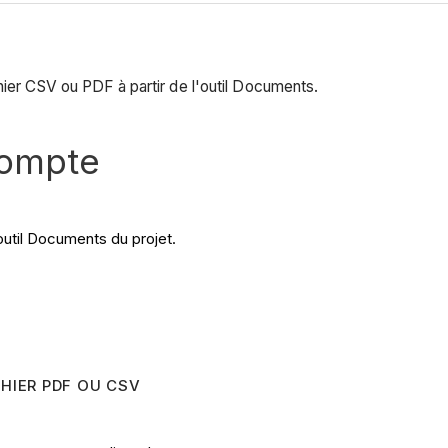
hier CSV ou PDF à partir de l'outil Documents.
compte
outil Documents du projet.
HIER PDF OU CSV