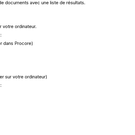
de documents avec une liste de résultats.
 votre ordinateur.
:
ier dans Procore)
er sur votre ordinateur)
: