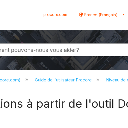
procore.com
France (Français)
globale
ocore.com)
Guide de l'utilisateur Procore
Niveau de
ions à partir de l'outil