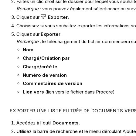
Faites un clic droit sur le dossier pour lequel vous souhai
Remarque
: vous pouvez également sélectionner ou survol
Cliquez sur
Exporter
.
Choisissez si vous souhaitez exporter les informations s
Cliquez sur
Exporter
.
Remarque
: le téléchargement du fichier commencera sur 
Nom
Chargé/Création par
Chargé/créé le
Numéro de version
Commentaires de version
Lien vers
(lien vers le fichier dans Procore)
EXPORTER UNE LISTE FILTRÉE DE DOCUMENTS VERS
Accédez à l'outil
Documents
.
Utilisez la barre de recherche et le menu déroulant Ajouter