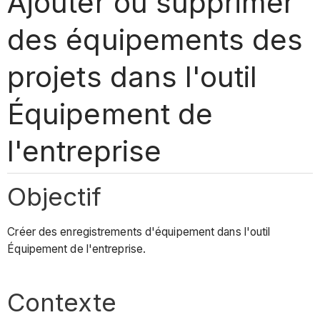
Ajouter ou supprimer
des équipements des
projets dans l'outil
Équipement de
l'entreprise
Objectif
Créer des enregistrements d'équipement dans l'outil
Équipement de l'entreprise.
Contexte