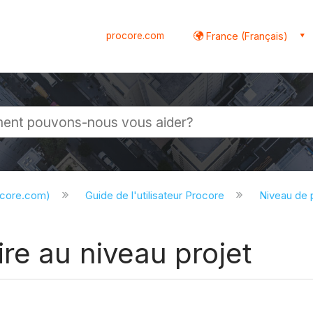
procore.com
France (Français)
globale
ocore.com)
Guide de l'utilisateur Procore
Niveau de 
re au niveau projet