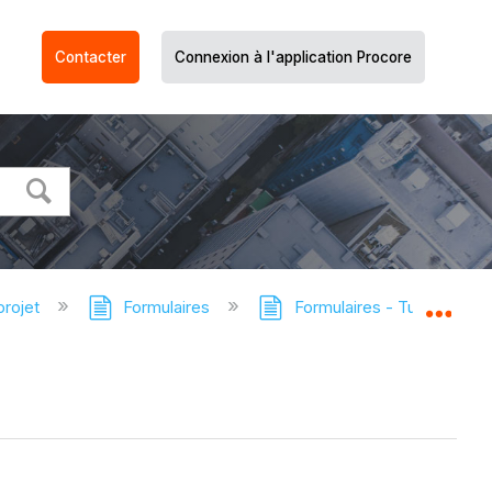
Contacter
Connexion à l'application Procore
projet
Formulaires
Formulaires - Tutoriels
Dév