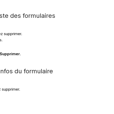
ste des formulaires
ez supprimer.
s.
Supprimer
.
nfos du formulaire
z supprimer.