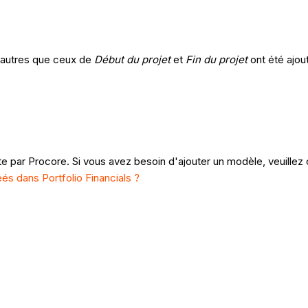
s autres que ceux de
Début du projet
et
Fin du projet
ont été ajout
te par Procore. Si vous avez besoin d'ajouter un modèle, veuill
és dans Portfolio Financials ?