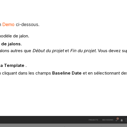
on
Demo
ci-dessous.
odèle de jalon.
 de jalons
.
jalons autres que
Début du projet
et
Fin du projet
. Vous devez sup
a Template
.
n cliquant dans les champs
Baseline Date
et en sélectionnant des