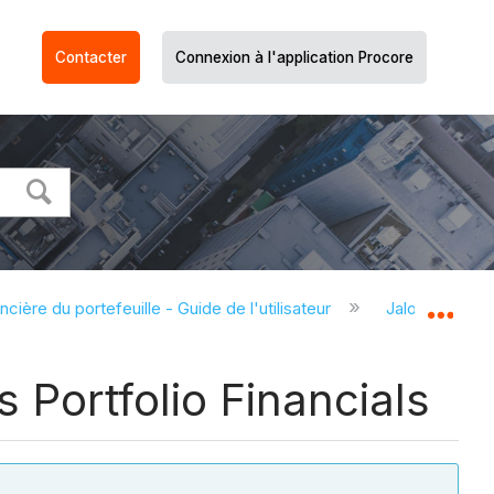
Contacter
Connexion à l'application Procore
ncière du portefeuille - Guide de l'utilisateur
Jalons (Financ
Dév
 Portfolio Financials