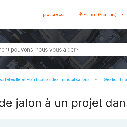
procore.com
France (Français)
globale
ortefeuille et Planification des immobilisations
Gestion fina
e jalon à un projet dans