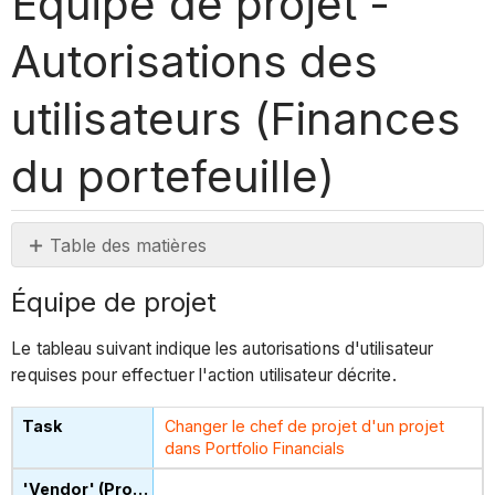
Équipe de projet -
Autorisations des
utilisateurs (Finances
du portefeuille)
Table des matières
Équipe
Équipe de projet
de
projet
Le tableau suivant indique les autorisations d'utilisateur
requises pour effectuer l'action utilisateur décrite.
Changer le chef de projet d'un projet
dans Portfolio Financials