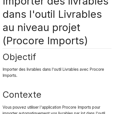
Importer des livrables
dans l'outil Livrables
au niveau projet
(Procore Imports)
Objectif
Importer des livrables dans l'outil Livrables avec Procore
Imports.
Contexte
Vous pouvez utiliser l'application Procore Imports pour
importer automatiquement vos livrables par lot dans l'outil