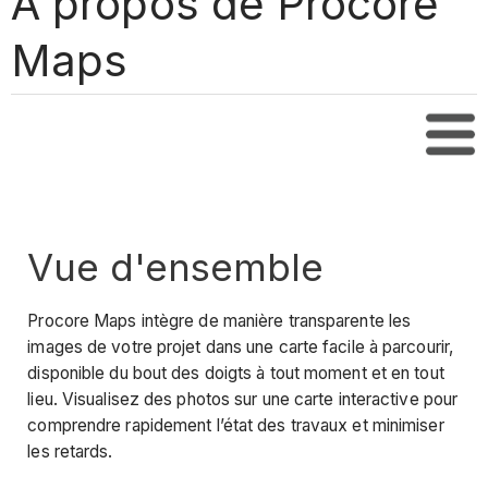
À propos de Procore
Maps
Tabl
Vue d'ensemble
Procore Maps intègre de manière transparente les
images de votre projet dans une carte facile à parcourir,
disponible du bout des doigts à tout moment et en tout
lieu. Visualisez des photos sur une carte interactive pour
comprendre rapidement l’état des travaux et minimiser
les retards.