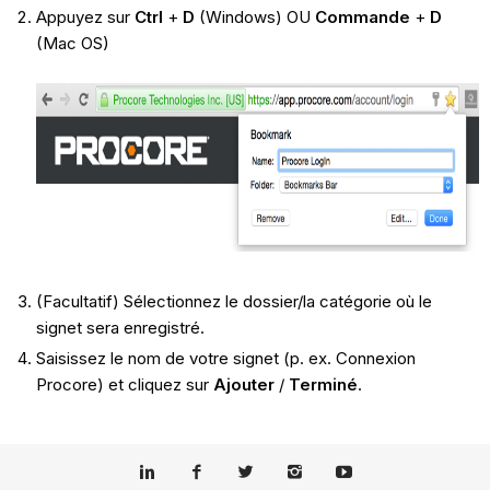
Appuyez sur
Ctrl
+
D
(Windows) OU
Commande
+
D
(Mac OS)
(Facultatif) Sélectionnez le dossier/la catégorie où le
signet sera enregistré.
Saisissez le nom de votre signet (p. ex. Connexion
Procore) et cliquez sur
Ajouter
/
Terminé
.