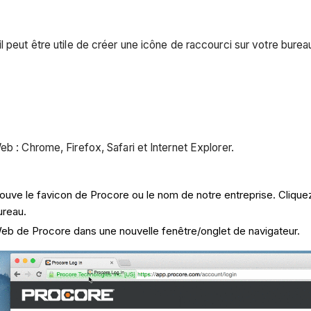
l peut être utile de créer une icône de raccourci sur votre bure
b : Chrome, Firefox, Safari et Internet Explorer.
uve le favicon de Procore ou le nom de notre entreprise. Cliquez s
bureau.
 Web de Procore dans une nouvelle fenêtre/onglet de navigateur.