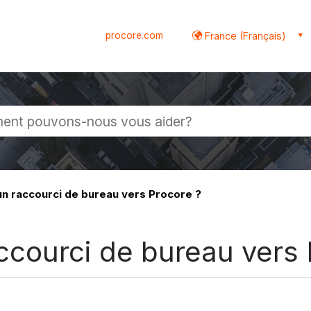
procore.com
France (Français)
globale
 raccourci de bureau vers Procore ?
courci de bureau vers 