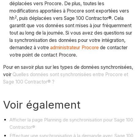
déplacées vers Procore. De plus, toutes les
modifications apportées à Procore sont exportées vers
2
hh
, puis déplacées vers Sage 100 Contractor®. Cela
garantit que vos données sont mises à jour fréquemment
tout au long de la journée. Si vous avez des questions sur
la synchronisation des données pour votre intégration,
demandez à votre
administrateur Procore
de contacter
votre point de contact Procore.
Pour en savoir plus sur les types de données synchronisées,
voir
Quelles données sont synchronisées entre Procore et
Sage 100 Contractor® ?
Voir également
Afficher la page Planning de synchronisation pour Sage 100
Contractor®
Effectuer une synchronisation à la demande avec Sage 100