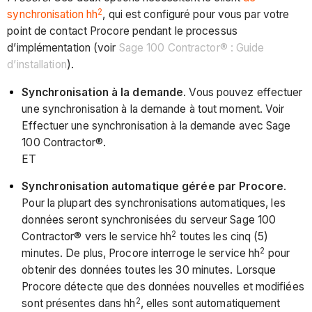
2
synchronisation hh
, qui est configuré pour vous par votre
point de contact Procore pendant le processus
d’implémentation (voir
Sage 100 Contractor® : Guide
d’installation
).
Synchronisation à la demande
. Vous pouvez effectuer
une synchronisation à la demande à tout moment. Voir
Effectuer une synchronisation à la demande avec Sage
100 Contractor®.
ET
Synchronisation automatique gérée par Procore
.
Pour la plupart des synchronisations automatiques, les
données seront synchronisées du serveur Sage 100
2
Contractor® vers le service hh
toutes les cinq (5)
2
minutes. De plus, Procore interroge le service hh
pour
obtenir des données toutes les 30 minutes. Lorsque
Procore détecte que des données nouvelles et modifiées
2
sont présentes dans hh
, elles sont automatiquement