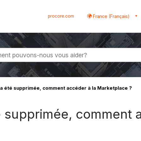
procore.com
France (Français)
globale
» a été supprimée, comment accéder à la Marketplace ?
té supprimée, comment 