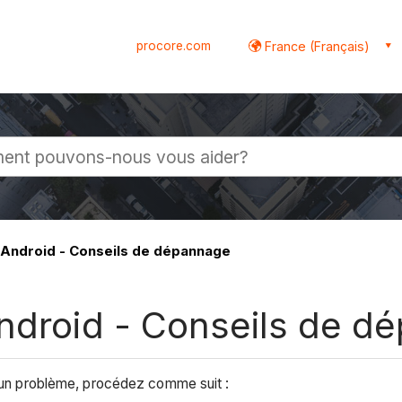
procore.com
France (Français)
globale
 Android - Conseils de dépannage
Android - Conseils de 
ez un problème, procédez comme suit :