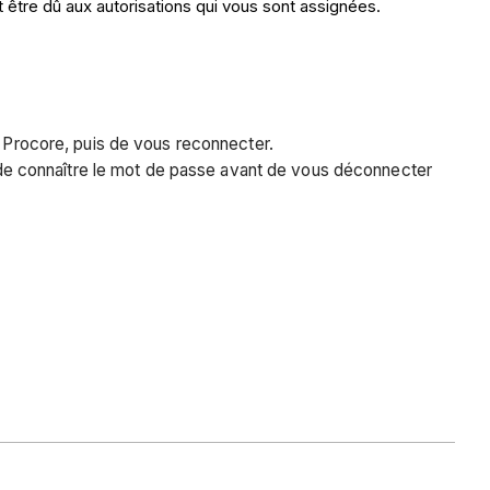
 être dû aux autorisations qui vous sont assignées.
on Procore, puis de vous reconnecter.
e connaître le mot de passe avant de vous déconnecter