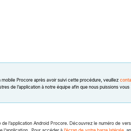
n mobile Procore après avoir suivi cette procédure, veuillez
conta
tres de l’application à notre équipe afin que nous puissions vous
de l’application Android Procore. Découvrez le numéro de versio
 de l’application. Pour accéder à
l’écran de votre barre latérale
, a