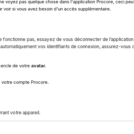
 ne voyez pas quelque chose dans l'application Procore, ceci peut
ur voir si vous avez besoin d'un accès supplémentaire.
, ne fonctionne pas, essayez de vous déconnecter de l’applicati
automatiquement vos identifiants de connexion, assurez-vous d
cercle de votre
avatar.
e votre compte Procore.
rant votre appareil.