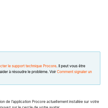
cter le support technique Procore
. Il peut vous être
 aider à résoudre le problème. Voir
Comment signaler un
n de l’application Procore actuellement installée sur votre
ppuyez sur le cercle de votre avatar.