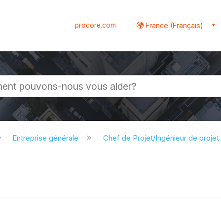
procore.com
France (Français)
globale
Entreprise générale
Chef de Projet/Ingénieur de proje