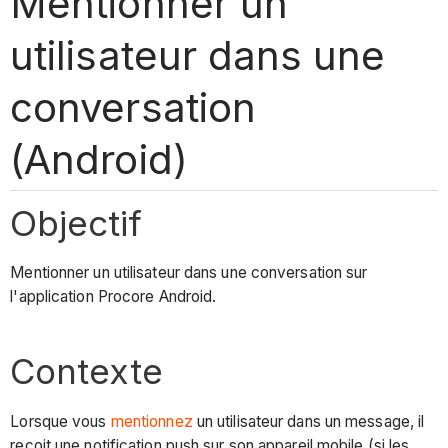
Mentionner un
utilisateur dans une
conversation
(Android)
Objectif
Mentionner un utilisateur dans une conversation sur
l'application Procore Android.
Contexte
Lorsque vous
mentionnez
un utilisateur dans un message, il
reçoit une notification push sur son appareil mobile (si les