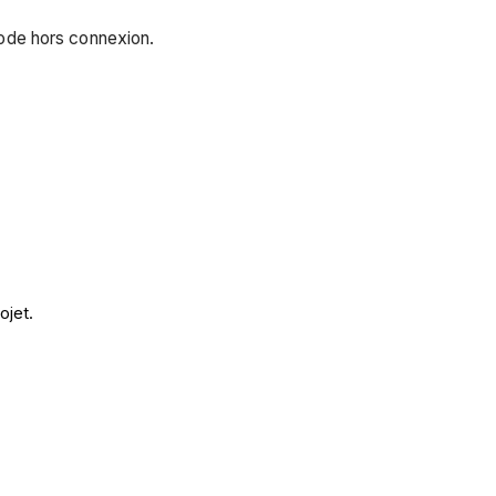
 mode hors connexion.
ojet.