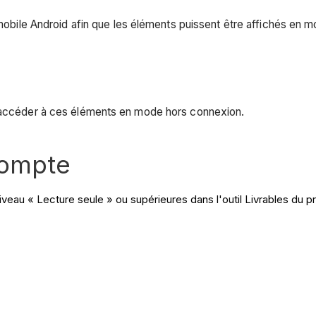
l mobile Android afin que les éléments puissent être affichés en
d'accéder à ces éléments en mode hors connexion.
compte
veau « Lecture seule » ou supérieures dans l'outil Livrables du pr