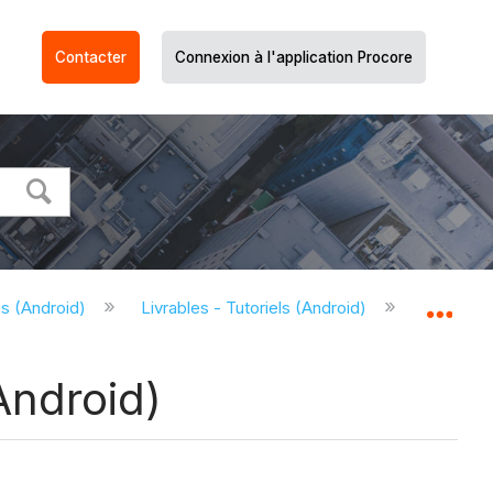
Contacter
Connexion à l'application Procore
es (Android)
Livrables - Tutoriels (Android)
Télécharg
Dév
Android)