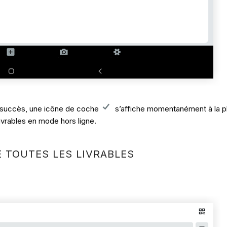
ec succès, une icône de coche
s’affiche momentanément à la p
vrables en mode hors ligne.
E TOUTES LES LIVRABLES