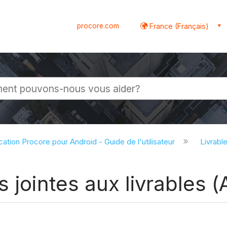
procore.com
France (Français)
globale
cation Procore pour Android - Guide de l'utilisateur
Livrabl
 jointes aux livrables (