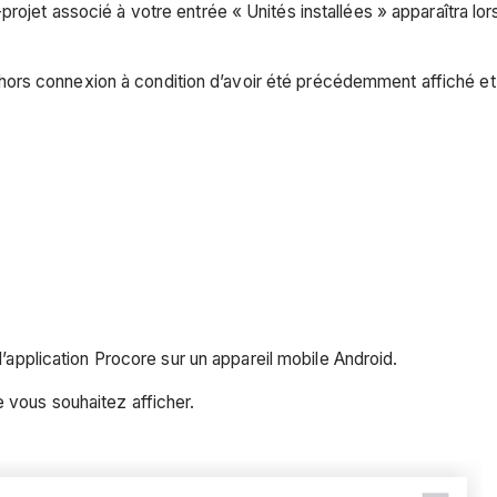
s-projet associé à votre entrée « Unités installées » apparaîtra l
hors connexion à condition d’avoir été précédemment affiché et 
 l’application Procore sur un appareil mobile Android.
 vous souhaitez afficher.