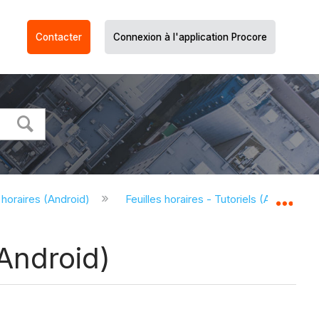
Contacter
Connexion à l'application Procore
s horaires (Android)
Feuilles horaires - Tutoriels (Android)
Dév
(Android)