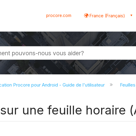
procore.com
France (Français)
globale
cation Procore pour Android - Guide de l'utilisateur
Feuille
 sur une feuille horaire 