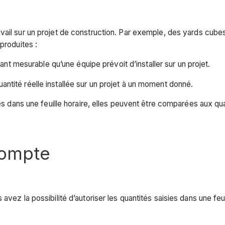
vail sur un projet de construction. Par exemple, des yards cubes
produites :
nt mesurable qu’une équipe prévoit d’installer sur un projet.
uantité réelle installée sur un projet à un moment donné.
ies dans une feuille horaire, elles peuvent être comparées aux q
compte
 avez la possibilité d’autoriser les quantités saisies dans une feui