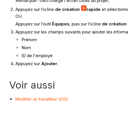
Remarque :
ceci charge l'écran Outils du projet.
Appuyez sur l’icône
de création
rapide
et sélection
OU
Appuyez sur l’outil
Équipes
, puis sur l’icône
de création
Appuyez sur les champs suivants pour ajouter les informa
Prénom
Nom
ID de l'employé
Appuyez sur
Ajouter
.
Voir aussi
Modifier un travailleur (iOS)