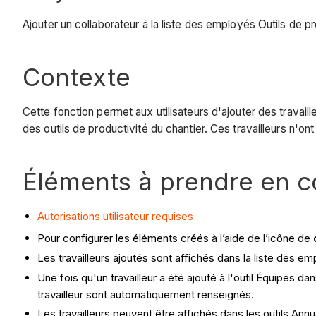
Ajouter un collaborateur à la liste des employés Outils de pr
Contexte
Cette fonction permet aux utilisateurs d'ajouter des travai
des outils de productivité du chantier. Ces travailleurs n'on
Éléments à prendre en 
Autorisations utilisateur requises
Pour configurer les éléments créés à l’aide de l’icône de
Les travailleurs ajoutés sont affichés dans la liste des emp
Une fois qu'un travailleur a été ajouté à l'outil Équipes da
travailleur sont automatiquement renseignés.
Les travailleurs peuvent être affichés dans les outils Annu