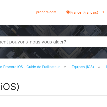
procore.com
France (Français)
globale
on Procore iOS - Guide de l'utilisateur
Équipes (iOS)
(iOS)