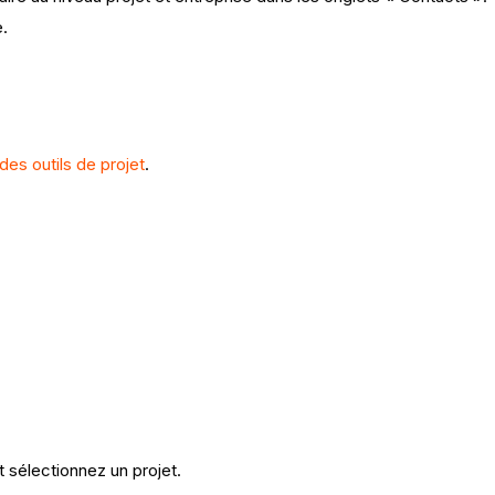
.
des outils de projet
.
t sélectionnez un projet.