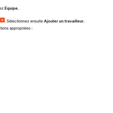
nez
Équipe
.
. Sélectionnez ensuite
Ajouter un travailleur
.
tions appropriées :