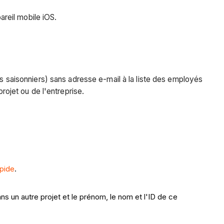
areil mobile iOS.
és saisonniers) sans adresse e-mail à la liste des employés
rojet ou de l'entreprise.
apide
.
dans un autre projet et le prénom, le nom et l'ID de ce