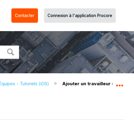
Contacter
Connexion à l'application Procore
Équipes - Tutoriels (iOS)
Ajouter un travailleur (iOS)
Dév