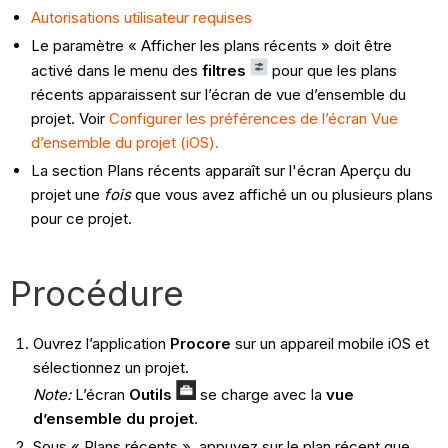
Autorisations utilisateur requises
Le paramètre « Afficher les plans récents » doit être
activé dans le menu des
filtres
pour que les plans
récents apparaissent sur l’écran de vue d’ensemble du
projet. Voir
Configurer les préférences de l’écran Vue
d’ensemble du projet (iOS).
La section Plans récents apparaît sur l'écran Aperçu du
projet une
fois
que vous avez affiché un ou plusieurs plans
pour ce projet.
Procédure
Ouvrez l’application
Procore
sur un appareil mobile iOS et
sélectionnez un projet.
Note:
L’écran
Outils
se charge avec la
vue
d’ensemble du projet
.
Sous « Plans récents », appuyez sur le plan récent que