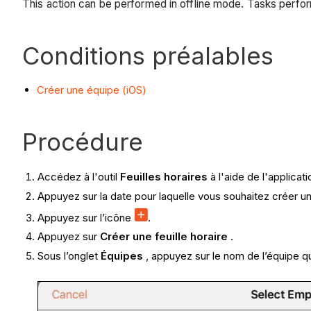
This action can be performed in offline mode. Tasks perfo
Conditions préalables
Créer une équipe (iOS)
Procédure
Accédez à l'outil
Feuilles horaires
à l'aide de l'applicat
Appuyez sur la date pour laquelle vous souhaitez créer une
Appuyez sur l’icône
.
Appuyez sur
Créer une feuille horaire
.
Sous l’onglet
Équipes
, appuyez sur le nom de l’équipe que