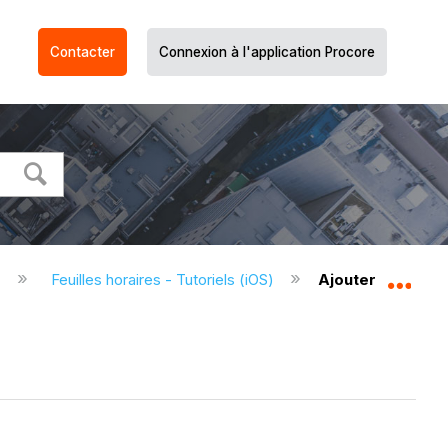
Contacter
Connexion à l'application Procore
)
Feuilles horaires - Tutoriels (iOS)
Ajouter une équip
Dév