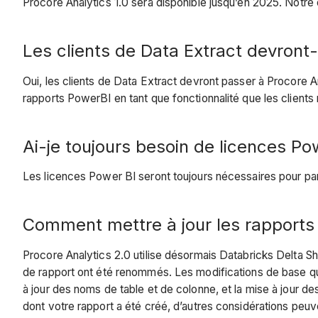
Procore Analytics 1.0 sera disponible jusqu’en 2025. Notre 
Les clients de Data Extract devront-
Oui, les clients de Data Extract devront passer à Procore 
rapports PowerBI en tant que fonctionnalité que les clients n
Ai-je toujours besoin de licences Po
Les licences Power BI seront toujours nécessaires pour pa
Comment mettre à jour les rapports 
Procore Analytics 2.0 utilise désormais Databricks Delta Sh
de rapport ont été renommés. Les modifications de base que
à jour des noms de table et de colonne, et la mise à jour d
dont votre rapport a été créé, d’autres considérations peu