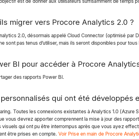
objectif est de donner aux utilisateurs suffisamment de temps po
ils migrer vers Procore Analytics 2.0 ?
Analytics 2.0, désormais appelé Cloud Connector (optimisé par D
e sont pas tenus d’utiliser, mais ils seront disponibles pour tous
wer BI pour accéder à Procore Analytic
rtager des rapports Power BI.
personnalisés qui ont été développés e
aring. Toutes les connexions existantes à Analytics 1.0 (Azure 
 vous devrez apporter comprennent la mise à jour des rapports 
es visuels qui ont pu être interrompus après que vous ayez effec
vent être prises en compte.
Voir Prise en main de Procore Analyt