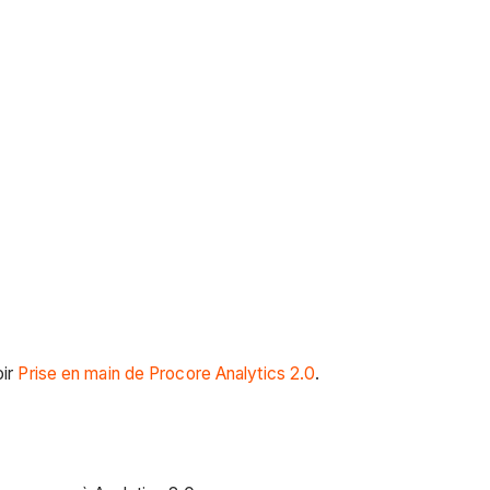
oir
Prise en main de Procore Analytics 2.0
.