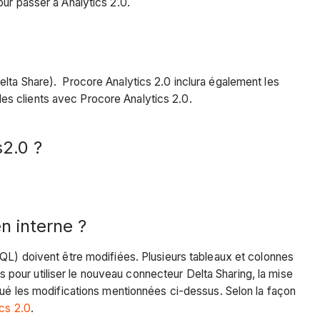
ur passer à Analytics 2.0.
elta Share). Procore Analytics 2.0 inclura également les
 les clients avec Procore Analytics 2.0.
s2.0 ?
n interne ?
SQL) doivent être modifiées. Plusieurs tableaux et colonnes
pour utiliser le nouveau connecteur Delta Sharing, la mise
tué les modifications mentionnées ci-dessus. Selon la façon
ics 2.0
.