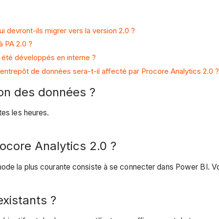
ui devront-ils migrer vers la version 2.0 ?
à PA 2.0 ?
 été développés en interne ?
repôt de données sera-t-il affecté par Procore Analytics 2.0 ?
ion des données ?
tes les heures.
core Analytics 2.0 ?
hode la plus courante consiste à se connecter dans Power BI. V
existants ?