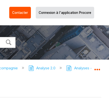
Contacter
Connexion à l'application Procore
 compagnie
Analyse 2.0
Analyses - Tutoriels
Dév